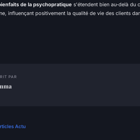
bienfaits de la psychopratique
s'étendent bien au-delà du c
e, influençant positivement la qualité de vie des clients dan
RIT PAR
mma
rticles Actu