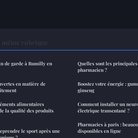
a même rubrique
n de garde à Rumilly en
Quelles sont les principales
pharmacien ?
uvertes en matière de
Boostez votre énergie : gum
aitement
ginseng
éments alimentaires
Comment installer un neur
 de la qualité des produits
électrique transcutané ?
Pharmacies à paris : beauco
reprendre le sport après une
disponibles en ligne
sonique ?