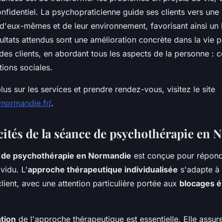
nfidentiel. La psychopraticienne guide ses clients vers une 
'eux-mêmes et de leur environnement, favorisant ainsi un 
ultats attendus sont une amélioration concrète dans la vie 
des clients, en abordant tous les aspects de la personne : 
tions sociales.
lus sur les services et prendre rendez-vous, visitez le site
normandie.fr/
.
icités de la séance de psychothérapie en
 de psychothérapie en Normandie
est conçue pour répond
vidu. L'
approche thérapeutique individualisée
s'adapte à l
lient, avec une attention particulière portée aux
blocages é
tion
de l'approche thérapeutique est essentielle. Elle assu