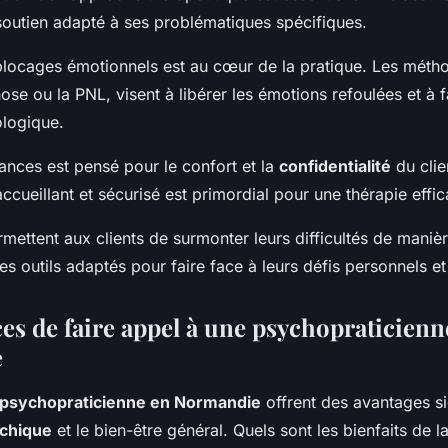
 soutien adapté à ses problématiques spécifiques.
blocages émotionnels est au cœur de la pratique. Les méthod
nose ou la PNL, visent à libérer les émotions refoulées et à 
logique.
ances est pensé pour le confort et la
confidentialité
du clie
cueillant et sécurisé est primordial pour une thérapie effic
ettent aux clients de surmonter leurs difficultés de manièr
des outils adaptés pour faire face à leurs défis personnels e
ces de faire appel à une psychopraticienn
e
psychopraticienne en Normandie
offrent des avantages si
chique
et le bien-être général. Quels sont les bienfaits de l