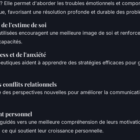
? Elle permet d'aborder les troubles émotionnels et comp
que, favorisant une résolution profonde et durable des prob
de l'estime de soi
tilisées encouragent une meilleure image de soi et renforce
capacités.
ess et de l'anxiété
peutiques aident à apprendre des stratégies efficaces pour g
 conflits relationnels
re des perspectives nouvelles pour améliorer la communicati
t personnel
 guidés vers une meilleure compréhension de leurs motivati
ce qui soutient leur croissance personnelle.