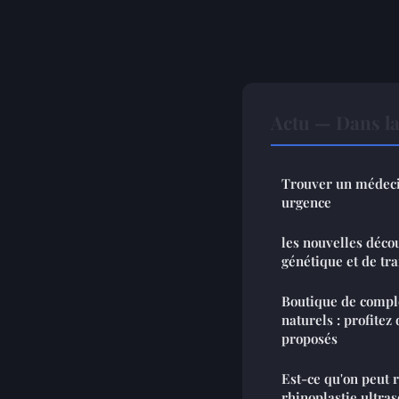
Actu — Dans l
Trouver un médeci
urgence
les nouvelles déco
génétique et de tr
Boutique de compl
naturels : profitez
proposés
Est-ce qu'on peut 
rhinoplastie ultra