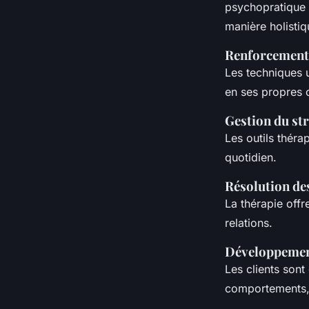
psychopratique 
manière holisti
Renforcement 
Les techniques u
en ses propres 
Gestion du str
Les outils théra
quotidien.
Résolution des
La thérapie off
relations.
Développemen
Les clients sont
comportements, 