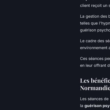
client reçoit un
La gestion des 
telles que l'hyp
guérison psycho
Le cadre des sé
environnement ac
Ces séances perm
en leur offrant 
Les bénéfi
Normandi
Les séances de
la
guérison psy