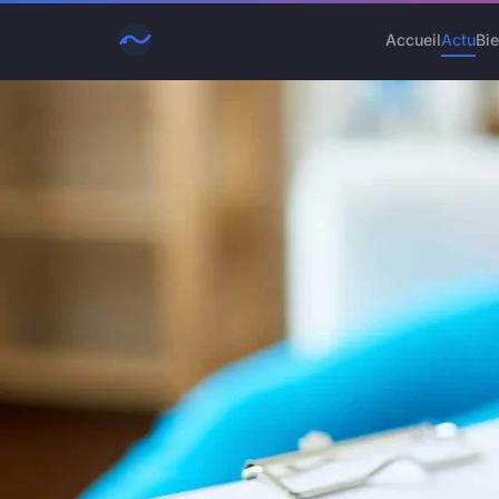
Accueil
Actu
Bie