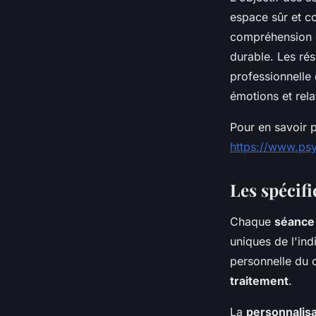
espace sûr et co
compréhension d
durable. Les rés
professionnelle 
émotions et rela
Pour en savoir p
https://www.psy
Les spécif
Chaque
séance
uniques de l'indi
personnelle du c
traitement
.
La
personnalisa