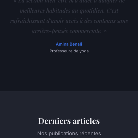
« La section bien-être m'a aidée à adopter de
meilleures habitudes au quotidien. C'est
rafraîchissant d'avoir accès à des contenus sans
arrière-pensée commerciale. »
Amina Benali
Professeure de yoga
Derniers articles
Nos publications récentes