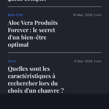
16 Mar. 2026
3 min
BIEN-ÊTRE
Aloe Vera Produits
Forever : le secret
d'un bien-être
optimal
9 Mar. 2026
3 min
ACTU
Quelles sont les
caractéristiques à
rechercher lors du
choix d'un chanvre ?
8 Mar. 2026
9 min
MINCEUR