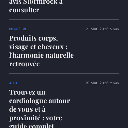
avis Stormrock à
consulter
21 Mar. 2026
5 min
BIEN-ÊTRE
Produits corps,
visage et cheveux :
l'harmonie naturelle
retrouvée
19 Mar. 2026
2 min
ACTU
Trouvez un
cardiologue autour
de vous et à
proximité : votre
guide complet