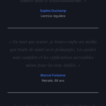
tomber dans le sensationnalisme. »
Sophie Duchamp
Lectrice régulière
« En tant que senior, je trouve enfin un média
qui traite de santé avec pédagogie. Les guides
sont complets et les explications accessibles
même pour les non-initiés. »
Marcel Fontaine
Retraité, 68 ans