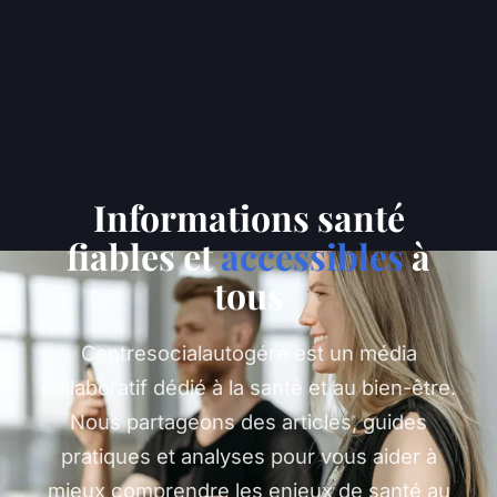
Informations santé
fiables et
accessibles
à
tous
Centresocialautogéré est un média
collaboratif dédié à la santé et au bien-être.
Nous partageons des articles, guides
pratiques et analyses pour vous aider à
mieux comprendre les enjeux de santé au