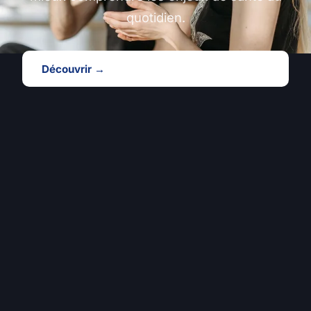
quotidien.
Découvrir →